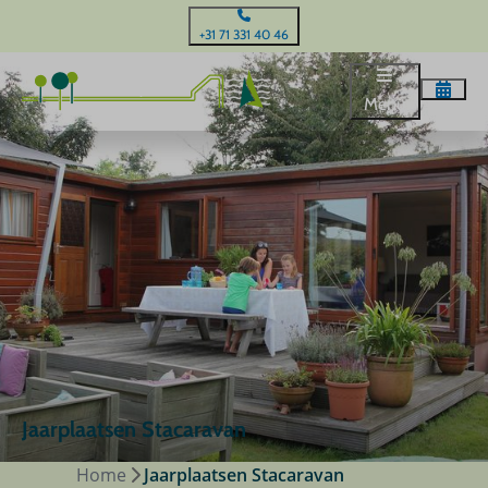
+31 71 331 40 46
Menu
Jaarplaatsen Stacaravan
Home
Jaarplaatsen Stacaravan