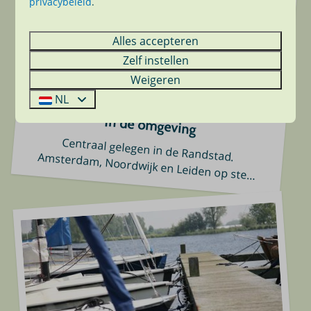
privacybeleid
.
Alles accepteren
Zelf instellen
Weigeren
NL
In de omgeving
Centraal gelegen in de Randstad. Amsterdam, Noordwijk en Leiden op ste
…