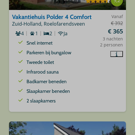
9,2
Vakantiehuis Polder 4 Comfort
Vanaf
€ 392
Zuid-Holland, Roelofarendsveen
€ 365
4
1
2
Ja
3 nachten
Snel internet
2 personen
Parkeren bij bungalow
Tweede toilet
Infrarood sauna
Badkamer beneden
Slaapkamer beneden
2 slaapkamers