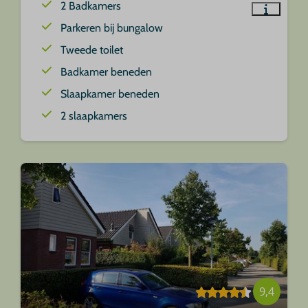
2 Badkamers
Parkeren bij bungalow
Tweede toilet
Badkamer beneden
Slaapkamer beneden
2 slaapkamers
9,4