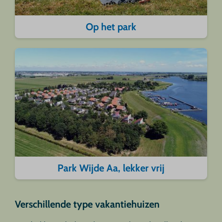
Op het park
Park Wijde Aa, lekker vrij
Verschillende type vakantiehuizen