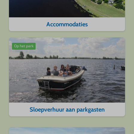
Accommodaties
Op het park
Sloepverhuur aan parkgasten