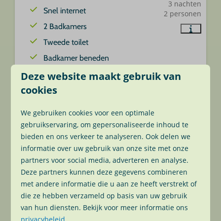
3 nachten
Snel internet
2 personen
2 Badkamers
Tweede toilet
Badkamer beneden
2 slaapkamers
Deze website maakt gebruik van
cookies
We gebruiken cookies voor een optimale
gebruikservaring, om gepersonaliseerde inhoud te
bieden en ons verkeer te analyseren. Ook delen we
informatie over uw gebruik van onze site met onze
partners voor social media, adverteren en analyse.
Deze partners kunnen deze gegevens combineren
met andere informatie die u aan ze heeft verstrekt of
die ze hebben verzameld op basis van uw gebruik
9,2
van hun diensten. Bekijk voor meer informatie ons
privacybeleid
.