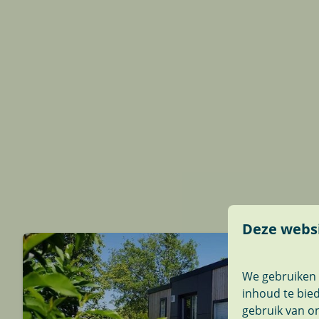
Deze websi
We gebruiken 
inhoud te bie
gebruik van on