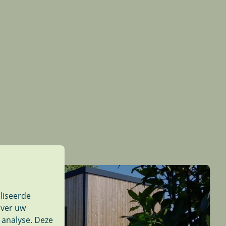
liseerde
over uw
 analyse. Deze