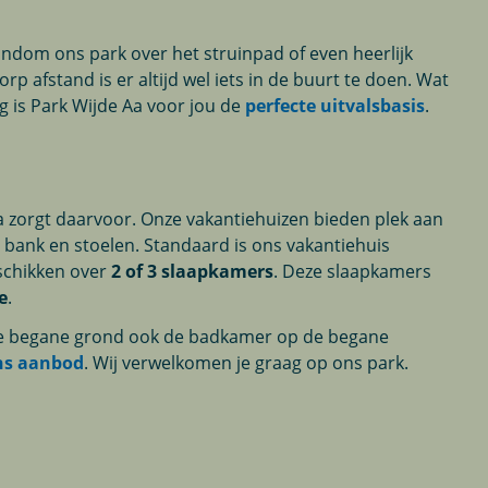
ndom ons park over het struinpad of even heerlijk
p afstand is er altijd wel iets in de buurt te doen. Wat
g is Park Wijde Aa voor jou de
perfecte uitvalsbasis
.
Aa zorgt daarvoor. Onze vakantiehuizen bieden plek aan
 bank en stoelen. Standaard is ons vakantiehuis
eschikken over
2 of 3 slaapkamers
. Deze slaapkamers
e
.
p de begane grond ook de badkamer op de begane
ns aanbod
. Wij verwelkomen je graag op ons park.