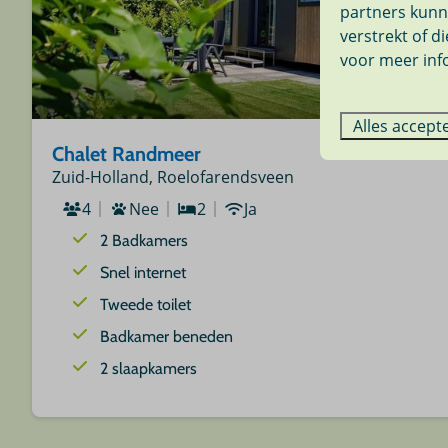
partners kunn
verstrekt of d
voor meer inf
Alles accept
Chalet Randmeer
Zuid-Holland, Roelofarendsveen
4
Nee
2
Ja
2 Badkamers
Snel internet
Tweede toilet
Badkamer beneden
2 slaapkamers