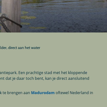
der, direct aan het water
antiepark. Een prachtige stad met het kloppende
 dat je daar toch bent, kan je direct aansluitend
ek te brengen aan
Madurodam
oftewel Nederland in