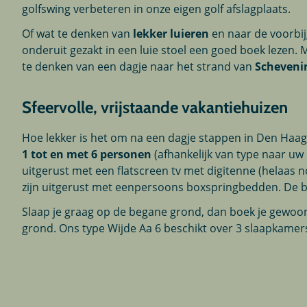
golfswing verbeteren in onze eigen golf afslagplaats.
Of wat te denken van
lekker luieren
en naar de voorbij
onderuit gezakt in een luie stoel een goed boek lezen. 
te denken van een dagje naar het strand van
Scheveni
Sfeervolle, vrijstaande vakantiehuizen
Hoe lekker is het om na een dagje stappen in Den Haag 
1 tot en met 6 personen
(afhankelijk van type naar uw
uitgerust met een flatscreen tv met digitenne (helaas
zijn uitgerust met eenpersoons boxspringbedden. De
Slaap je graag op de begane grond, dan boek je gewoo
grond. Ons type Wijde Aa 6 beschikt over 3 slaapkame