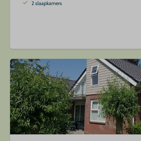
2 slaapkamers