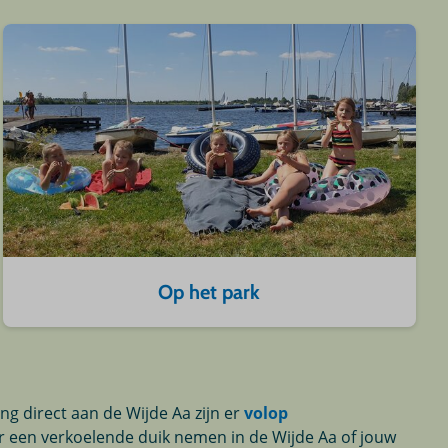
Op het park
ing direct aan de Wijde Aa zijn er
volop
er een verkoelende duik nemen in de Wijde Aa of jouw